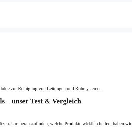
ls – unser Test & Vergleich
chätzen. Um herauszufinden, welche Produkte wirklich helfen, haben w