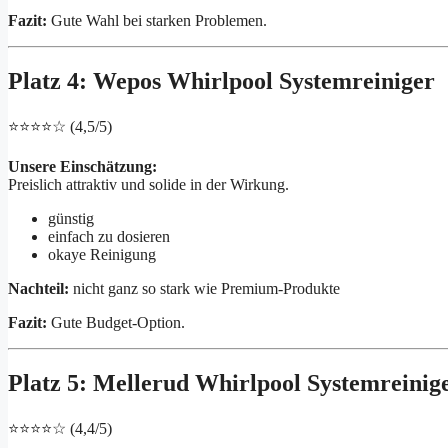
Fazit:
Gute Wahl bei starken Problemen.
Platz 4: Wepos Whirlpool Systemreiniger
⭐⭐⭐⭐☆ (4,5/5)
Unsere Einschätzung:
Preislich attraktiv und solide in der Wirkung.
günstig
einfach zu dosieren
okaye Reinigung
Nachteil:
nicht ganz so stark wie Premium-Produkte
Fazit:
Gute Budget-Option.
Platz 5: Mellerud Whirlpool Systemreinig
⭐⭐⭐⭐☆ (4,4/5)