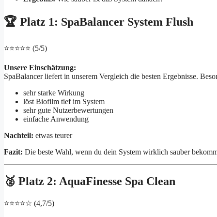
🏆 Platz 1: SpaBalancer System Flush
⭐⭐⭐⭐⭐ (5/5)
Unsere Einschätzung:
SpaBalancer liefert in unserem Vergleich die besten Ergebnisse. Beson
sehr starke Wirkung
löst Biofilm tief im System
sehr gute Nutzerbewertungen
einfache Anwendung
Nachteil:
etwas teurer
Fazit:
Die beste Wahl, wenn du dein System wirklich sauber bekomme
🥈 Platz 2: AquaFinesse Spa Clean
⭐⭐⭐⭐☆ (4,7/5)