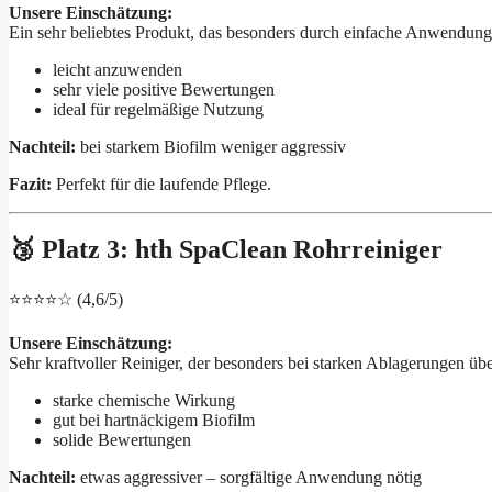
Unsere Einschätzung:
Ein sehr beliebtes Produkt, das besonders durch einfache Anwendung
leicht anzuwenden
sehr viele positive Bewertungen
ideal für regelmäßige Nutzung
Nachteil:
bei starkem Biofilm weniger aggressiv
Fazit:
Perfekt für die laufende Pflege.
🥉 Platz 3: hth SpaClean Rohrreiniger
⭐⭐⭐⭐☆ (4,6/5)
Unsere Einschätzung:
Sehr kraftvoller Reiniger, der besonders bei starken Ablagerungen üb
starke chemische Wirkung
gut bei hartnäckigem Biofilm
solide Bewertungen
Nachteil:
etwas aggressiver – sorgfältige Anwendung nötig