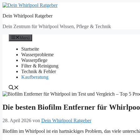
Zum
Inhalt
Dein Whirlpool Ratgeber
springen
Dein Zentrum für Whirlpool Wissen, Pflege & Technik
Menü
Startseite
Wasserprobleme
Wasserpflege
Filter & Reinigung
Technik & Fehler
Kaufberatung
Die besten Biofilm Entferner für Whirlpoo
28. April 2026
von
Dein Whirlpool Ratgeber
Biofilm im Whirlpool ist ein hartnäckiges Problem, das viele unters