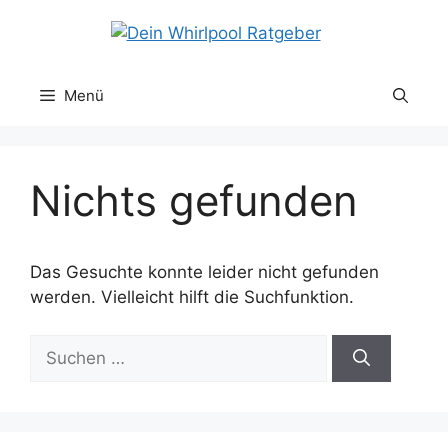
Zum
Inhalt
springen
Menü
Nichts gefunden
Das Gesuchte konnte leider nicht gefunden
werden. Vielleicht hilft die Suchfunktion.
Suchen
nach: