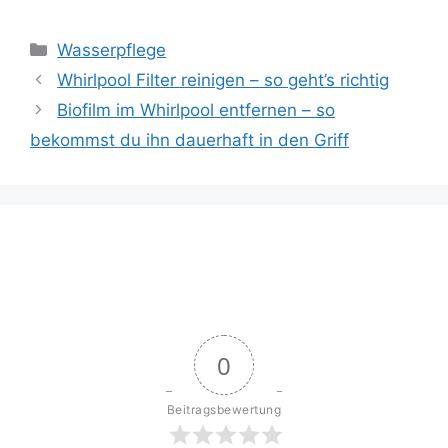
Kategorien
Wasserpflege
Whirlpool Filter reinigen – so geht’s richtig
Biofilm im Whirlpool entfernen – so
bekommst du ihn dauerhaft in den Griff
0
Beitragsbewertung