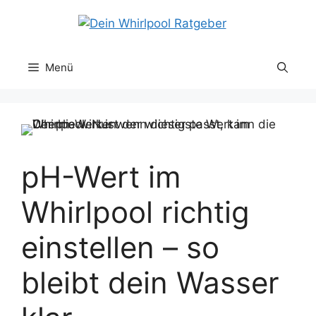
Zum
Inhalt
springen
Menü
pH-Wert im
Whirlpool richtig
einstellen – so
bleibt dein Wasser