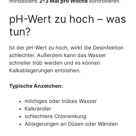
mindestens
2–3 Mal pro Woche
kontrollieren.
pH-Wert zu hoch – was
tun?
Ist der pH-Wert zu hoch, wirkt die Desinfektion
schlechter. Außerdem kann das Wasser
schneller trüb werden und es können
Kalkablagerungen entstehen.
Typische Anzeichen:
milchiges oder trübes Wasser
Kalkränder
schlechtere Chlorwirkung
Ablagerungen an Düsen oder Wänden