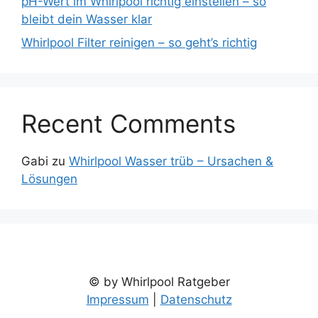
pH-Wert im Whirlpool richtig einstellen – so
bleibt dein Wasser klar
Whirlpool Filter reinigen – so geht’s richtig
Recent Comments
Gabi
zu
Whirlpool Wasser trüb – Ursachen &
Lösungen
© by Whirlpool Ratgeber
Impressum
|
Datenschutz